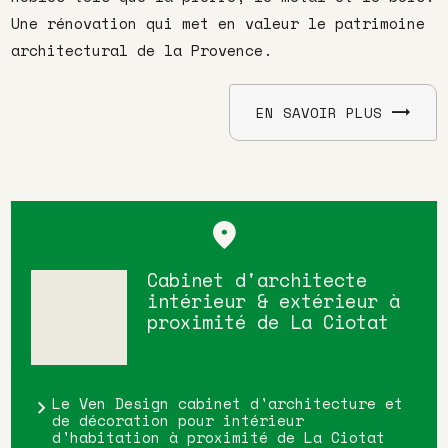
Une rénovation qui met en valeur le patrimoine
architectural de la Provence.
EN SAVOIR PLUS
Cabinet d'architecte
intérieur & extérieur à
proximité de La Ciotat
Le Ven Design cabinet d'architecture et
de décoration pour intérieur
d'habitation à proximité de La Ciotat